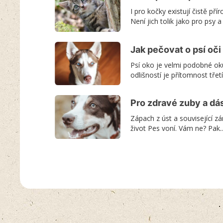
I pro kočky existují čistě přír
Není jich tolik jako pro psy a
Jak pečovat o psí oči
Psí oko je velmi podobné ok
odlišností je přítomnost třetí
Pro zdravé zuby a dá
Zápach z úst a související z
život Pes voní. Vám ne? Pak..