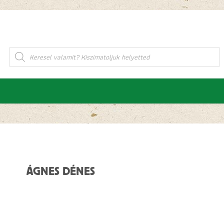
Products
search
ÁGNES DÉNES