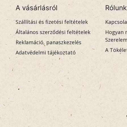
A vásárlásról
Rólunk
Szállítási és fizetési feltételek
Kapcsola
Általános szerződési feltételek
Hogyan m
Szerele
Reklamáció, panaszkezelés
A Tökéle
Adatvédelmi tájékoztató