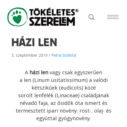
HÁZI LEN
3. szeptember 2019 /
Petra Stolistá
A
házi len
vagy csak egyszerűen
a len (Linum usitatissimum) a valódi
kétszikűek (eudicots) közé
sorolt lenfélék (Linaceae) családjának
névadó faja, az ősidők óta ismert és
termesztett ipari növény: rost-, olaj- és
egyúttal gyógynövény.