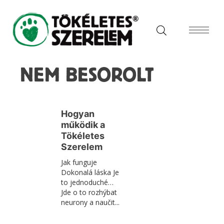
NEM BESOROLT
Hogyan
működik a
Tökéletes
Szerelem
Jak funguje
Dokonalá láska Je
to jednoduché…
Jde o to rozhýbat
neurony a naučit...