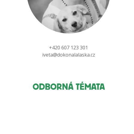
+420 607 123 301
iveta@dokonalalaska.cz
ODBORNÁ TÉMATA