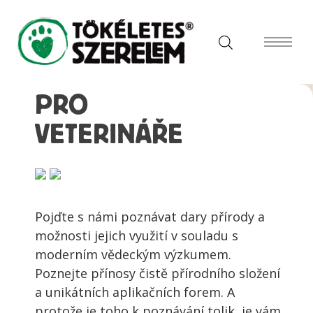
PRO
VETERINÁŘE
Pojďte s námi poznávat dary přírody a
možnosti jejich využití v souladu s
moderním vědeckým výzkumem.
Poznejte přínosy čistě přírodního složení
a unikátních aplikačních forem. A
protože je toho k poznávání tolik, je vám