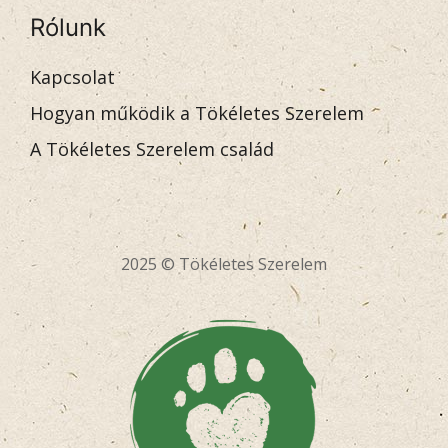
Rólunk
Kapcsolat
Hogyan működik a Tökéletes Szerelem
A Tökéletes Szerelem család
2025 © Tökéletes Szerelem