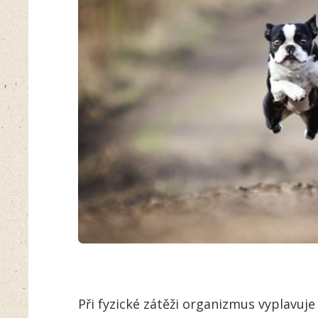
Při fyzické zátěži organizmus vyplavuje