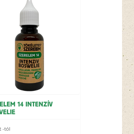
ELEM 14 INTENZÍV
WELIE
t
-tól