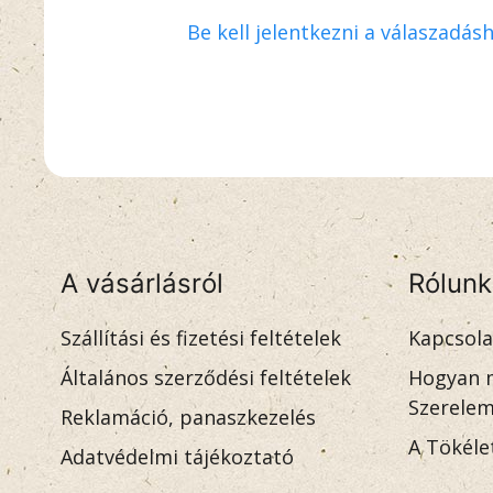
Be kell jelentkezni a válaszadás
A vásárlásról
Rólunk
Szállítási és fizetési feltételek
Kapcsola
Általános szerződési feltételek
Hogyan m
Szerele
Reklamáció, panaszkezelés
A Tökéle
Adatvédelmi tájékoztató