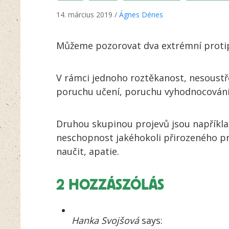
14. március 2019 /
Ágnes Dénes
Můžeme pozorovat dva extrémní proti
V rámci jednoho roztěkanost, nesoustře
poruchu učení, poruchu vyhodnocování
Druhou skupinou projevů jsou například
neschopnost jakéhokoli přirozeného pr
naučit, apatie.
2 HOZZÁSZÓLÁS
Hanka Svojšová
says: